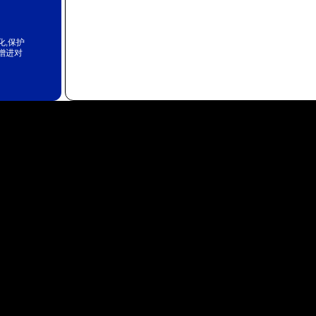
化,保护
增进对
。