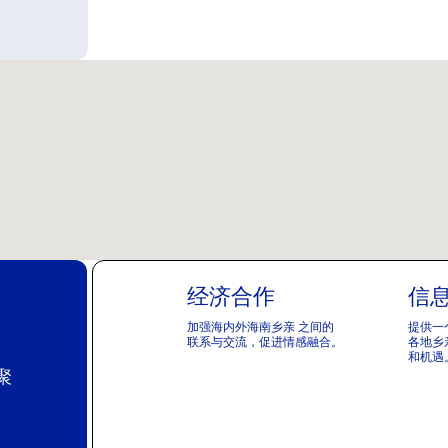
经济合作
信
加强海内外海南乡亲 之间的
提供一
联系与交流，促进情感融合。
各地乡
和机遇
聚