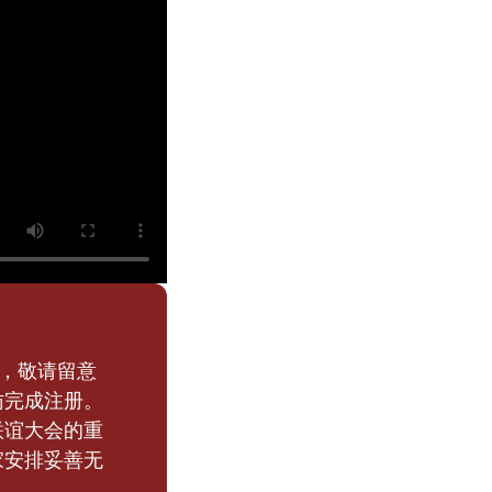
宾，敬请留意
访完成注册。
联谊大会的重
家安排妥善无