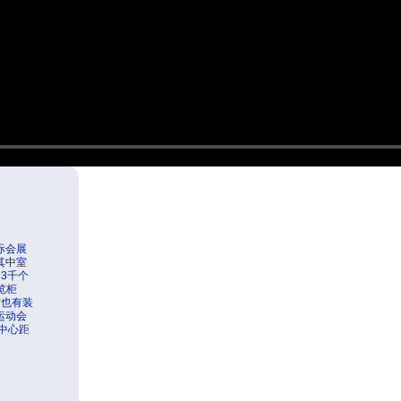
际会展
其中室
3千个
览柜
方也有装
运动会
展中心距