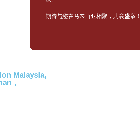
期待与您在马来西亚相聚，共襄盛举
ion Malaysia,
inan，