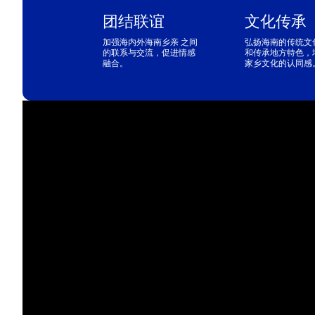
团结联谊
文化传承
加强海内外海南乡亲 之间
弘扬海南的传统文
的联系与交流，促进情感
和传承地方特色，
融合。
家乡文化的认同感