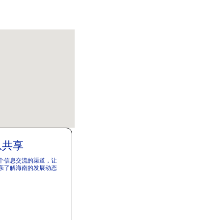
息共享
个信息交流的渠道，让
亲了解海南的发展动态
。